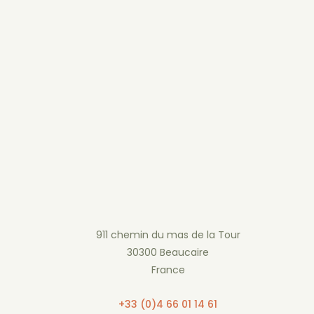
911 chemin du mas de la Tour
30300 Beaucaire
France
+33 (0)4 66 01 14 61