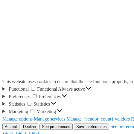
This website uses cookies to ensure that the site functions properly, t
Functional
Functional
Always active
Preferences
Preferences
Statistics
Statistics
Marketing
Marketing
Manage options
Manage services
Manage {vendor_count} vendors
R
See prefere
Accept
Decline
See preferences
Save preferences
{title}
{title}
{title}