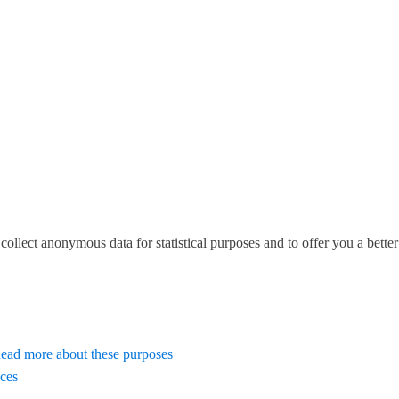
o collect anonymous data for statistical purposes and to offer you a bett
ead more about these purposes
nces